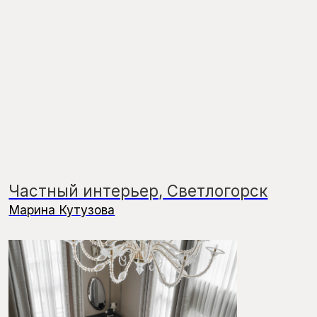
Офис Simple interiors, Москва
Леся Печенкина, Simple interiors
Частный интерьер, Москва
Екатерина Бегичева