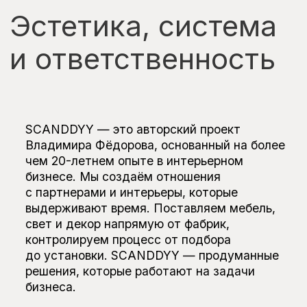
чем 20-летнем опыте в интерьерном
бизнесе. Мы создаём отношения
с партнерами и интерьеры, которые
выдерживают время. Поставляем мебель,
свет и декор напрямую от фабрик,
контролируем процесс от подбора
до установки. SCANDDYY — продуманные
Экспертиза,
решения, которые работают на задачи
бизнеса.
которая
гарантирует
результат