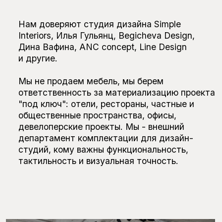
Книжный магазин и кафе
«Поляндрия», Москва
Дизайнер Илья Гульянц, El Born Studio
Двухуровневая квартира,
Калининградская область