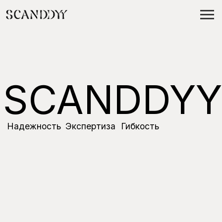
RU
ENG
SCANDDYY
Надежность
Экспертиза
Гибкость