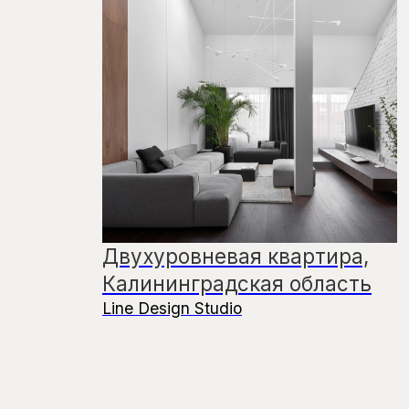
Интерьер авторской
резиденции, Москва
ANC concept