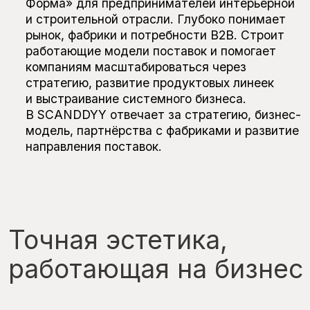
и другие.
Мы не продаем мебель, мы берем
ответственность за материализацию проекта
"под ключ": отели, рестораны, частные и
общественные пространства, офисы,
девелоперские проекты. Мы - внешний
департамент комплектации для дизайн-
студий, кому важны функциональность,
тактильность и визуальная точность.