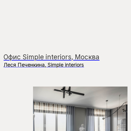
Индивидуальный жилой
интерьер, Москва
Сергей Трегубов
Наша книга
«SCANDDYY:
70 проектов